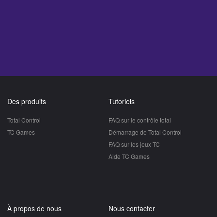
Des produits
Tutoriels
Total Control
FAQ sur le contrôle total
TC Games
Démarrage de Total Control
FAQ sur les jeux TC
Aide TC Games
À propos de nous
Nous contacter