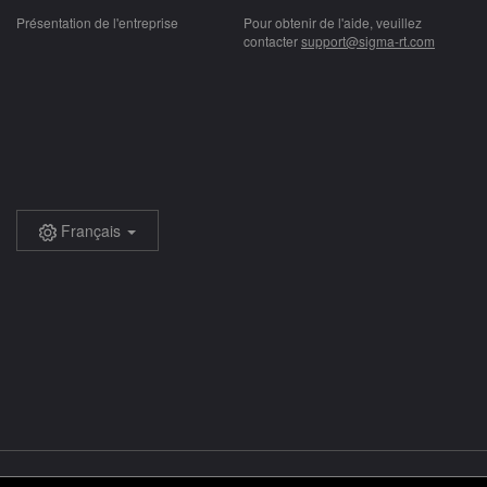
Présentation de l'entreprise
Pour obtenir de l'aide, veuillez
contacter
support@sigma-rt.com
Français
Copyright © 2005-2026 Sigma Resources & Technologies, Inc.