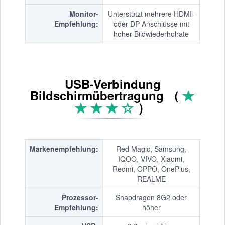
Monitor-
Unterstützt mehrere HDMI-
Empfehlung:
oder DP-Anschlüsse mit
hoher Bildwiederholrate
USB-Verbindung
Bildschirmübertragung （
）
Markenempfehlung:
Red Magic, Samsung,
IQOO, VIVO, Xiaomi,
Redmi, OPPO, OnePlus,
REALME
Prozessor-
Snapdragon 8G2 oder
Empfehlung:
höher