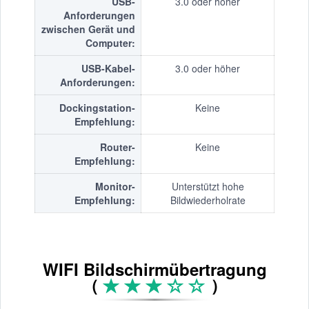
USB-
3.0 oder höher
Anforderungen
zwischen Gerät und
Computer:
USB-Kabel-
3.0 oder höher
Anforderungen:
Dockingstation-
Keine
Empfehlung:
Router-
Keine
Empfehlung:
Monitor-
Unterstützt hohe
Empfehlung:
Bildwiederholrate
WIFI Bildschirmübertragung
（
）