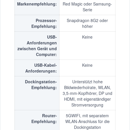
Markenempfehlung:
Red Magic oder Samsung-
Serie
Prozessor-
Snapdragon 8G2 oder
Empfehlung:
höher
USB-
Keine
Anforderungen
zwischen Gerät und
Computer:
USB-Kabel-
Keine
Anforderungen:
Dockingstation-
Unterstützt hohe
Empfehlung:
Bildwiederholrate, WLAN,
3,5-mm-Kopfhörer, DP und
HDMI, mit eigenständiger
Stromversorgung
Router-
5GWIFI, mit separatem
Empfehlung:
WLAN-Anschluss für die
Dockingstation