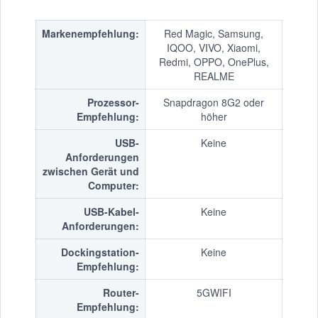
Markenempfehlung:
Red Magic, Samsung,
IQOO, VIVO, Xiaomi,
Redmi, OPPO, OnePlus,
REALME
Prozessor-
Snapdragon 8G2 oder
Empfehlung:
höher
USB-
Keine
Anforderungen
zwischen Gerät und
Computer:
USB-Kabel-
Keine
Anforderungen:
Dockingstation-
Keine
Empfehlung:
Router-
5GWIFI
Empfehlung: