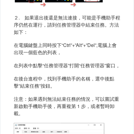
２. 如果退出後還是無法連接，可能是手機助手程
序仍然在運行，請到任務管理器中結束任務。方法
如下：
在電腦鍵盤上同時按下“Ctrl”+”Alt”+”Del”,電腦上會
出現一個藍色的列表，
在列表中點擊“任務管理器”打開“任務管理器”窗口，
在後台進程中，找到手機助手的名稱，選中後點
擊”結束任務”按鈕。
注意：如果遇到無法結束任務的情況，可以嘗試重
新啟動手機助手後，再重複第 1 步，或者暫時卸
載。