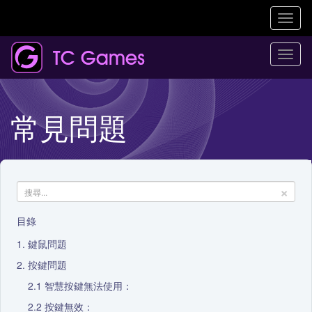
Toggl
naviga
Togg
navi
常見問題
×
目錄
鍵鼠問題
按鍵問題
智慧按鍵無法使用：
按鍵無效：