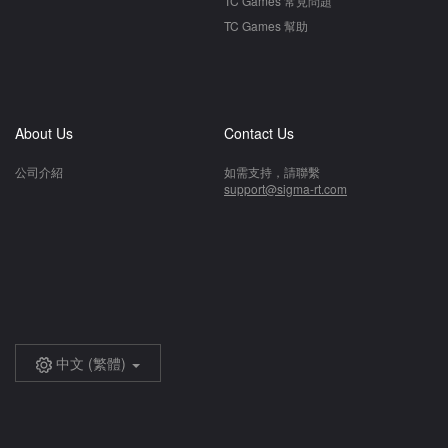
TC Games 常見問題
TC Games 幫助
About Us
Contact Us
公司介紹
如需支持，請聯繫
support@sigma-rt.com
中文 (繁體)