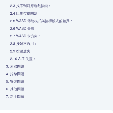
找不到對應遊戲按鍵：
巨集按鍵問題：
WASD 傳統模式與搖桿模式的差異：
WASD 失靈：
WASD 卡方向：
按鍵不通用：
按鍵遺失：
ALT 失靈：
連線問題
掉線問題
安裝問題
其他問題
新手問題