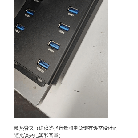
散热背夹（建议选择音量和电源键有镂空设计的，
避免误夹电源和音量）：