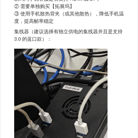
② 需要单独购买【拓展坞】
③ 使用手机散热背夹（或其他散热），降低手机温
度，提高帧率稳定
集线器（建议选择有独立供电的集线器并且是支持
3.0 的蓝口款）：