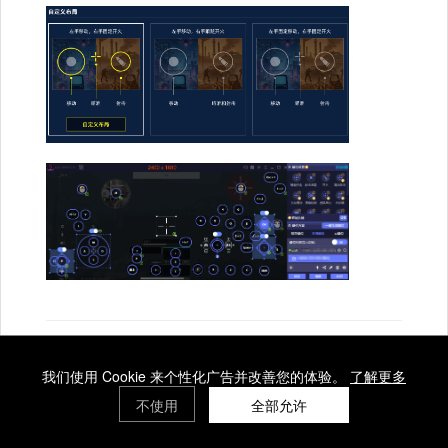
5.5 其他：可以根据游戏内的设置，调节适合自己
我们使用 Cookie 来个性化广告并改善您的体验。
了解更多
的操作习惯。
不使用
全部允许