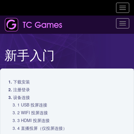
Toggl
naviga
Togg
navi
新手入门
下载安装
注册登录
设备连接
USB 投屏连接
WIFI 投屏连接
HDMI 投屏连接
直播投屏（仅投屏连接）