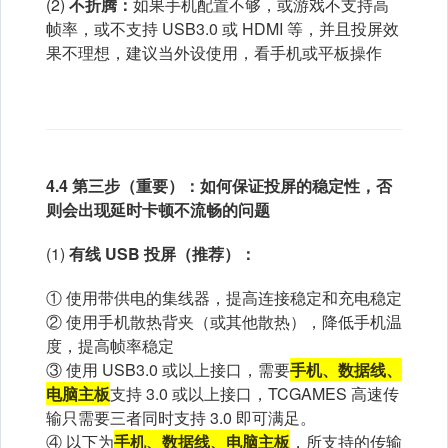
(2)
不折腾：
如果手机配置不够，或游戏不支持高
帧率，或不支持 USB3.0 或 HDMI 等，并且投屏效
果不理想，建议当外设使用，看手机或平板操作
4.4 第三步（重要）：如何保证投屏的稳定性，否
则会出现延时卡顿不流畅的问题
(1)
有线 USB 投屏（推荐）：
① 使用带供电的集线器，提高连接稳定和充电稳定
② 使用手机散热背夹（或其他散热），降低手机温
度，提高帧率稳定
③ 使用 USB3.0 或以上接口，需要
手机、数据线、
电脑主板
支持 3.0 或以上接口，TCGAMES 高速传
输只需要三者同时支持 3.0 即可满足。
④ 以下为
手机、数据线、电脑主板
，所支持的传输