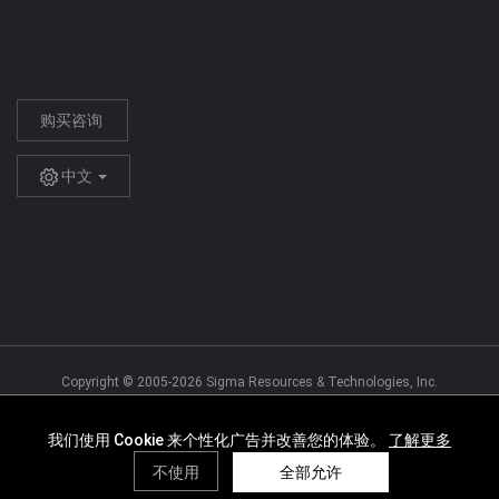
购买咨询
中文
Copyright © 2005-2026 Sigma Resources & Technologies, Inc.
Agreement
Terms of Service
Privacy Policy
Cookies Policy
Requesting User Permissions
我们使用 Cookie 来个性化广告并改善您的体验。
了解更多
不使用
全部允许