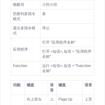
唤醒词
小控小控
切换到多指令
多
模式
退出多指令模
停止
式
打开 "应用程序名称"
应用程序
打开 <短语>; 短语 = "应用程序
名称"
Function
运行 <短语>; 短语 = "Function
名称"
功能
键盘
语
键盘
语音
音
向上箭头
上
Page Up
上页