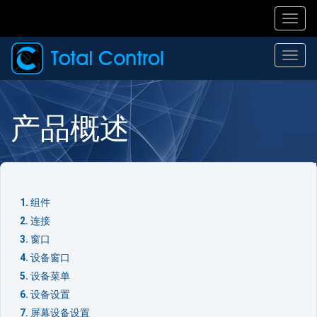
Toggl
navig
Togg
navi
产品概述
组件
连接
窗口
设备窗口
设备菜单
设备设置
屏幕设备设置