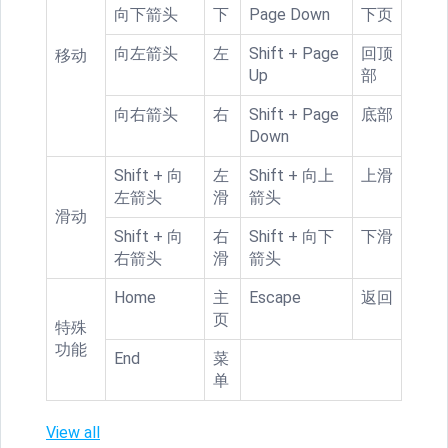
向下箭头
下
Page Down
下页
向左箭头
左
Shift + Page
回顶
移动
Up
部
向右箭头
右
Shift + Page
底部
Down
Shift + 向
左
Shift + 向上
上滑
左箭头
滑
箭头
滑动
Shift + 向
右
Shift + 向下
下滑
右箭头
滑
箭头
Home
主
Escape
返回
页
特殊
功能
End
菜
单
View all