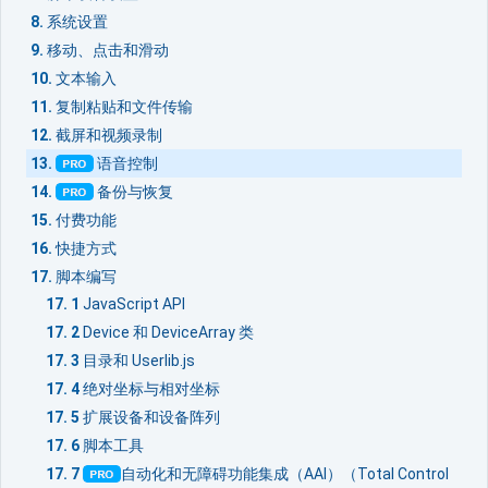
系统设置
移动、点击和滑动
文本输入
复制粘贴和文件传输
截屏和视频录制
语音控制
备份与恢复
付费功能
快捷方式
脚本编写
JavaScript API
Device 和 DeviceArray 类
目录和 Userlib.js
绝对坐标与相对坐标
扩展设备和设备阵列
脚本工具
自动化和无障碍功能集成（AAI）（Total Control