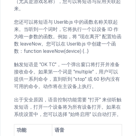
（尤其是游戏名称），您可以将短语与应用关联起
来。
您还可以将短语与 Userlib.js 中的函数名称关联起
来。当听到一个词时，它将执行一个以设备 ID 作
为唯一参数的函数。例如，将 "现在离开" 配置给函
数 leaveNow。您可以在 Userlib.js 中创建一个函
数：function leaveNow(device) {…}
触发短语是 "OK TC"，一个弹出窗口将打开并准备
接收命令。如果第一个词是 "multiple"，用户可以
提供一系列命令，直到听到 "stop" 或 60 秒内没有
可用的命令。动作将在主设备上执行。
出于安全原因，语音控制功能需要 "打开" 来侦听触
发短语，打开一个设备将为所有设备打开。如果在
系统设置中，您可以选择 "始终启用" 以自动打开。
功能
语音