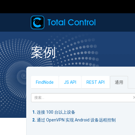
案例
FindNode
JS
API
REST
API
通用
连接 100 台以上设备
通过 OpenVPN 实现 Android 设备远程控制