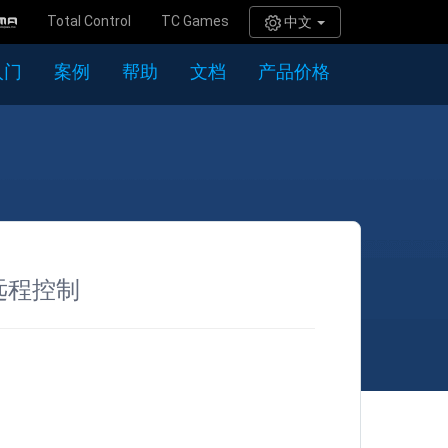
Total Control
TC Games
中文
入门
案例
帮助
文档
产品价格
备远程控制