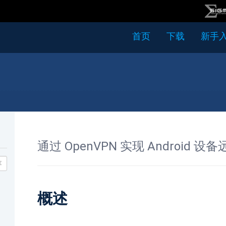
首页
下载
新手
通过 OpenVPN 实现 Android 设
×
概述