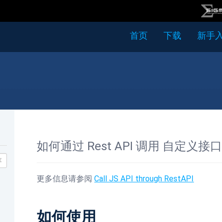
首页
下载
新手
如何通过 Rest API 调用 自定义接
×
更多信息请参阅
Call JS API through RestAPI
如何使用