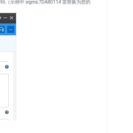
（示例中 sigma:7DA80114 需替换为您的