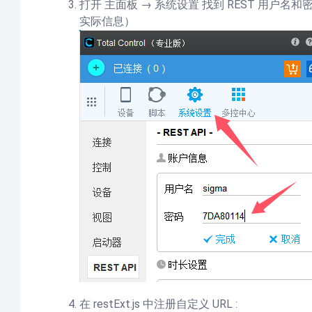
打开 主面板 → 系统设置 找到 REST 用户名和密码
实际信息）
在 restExt.js 中注册自定义 URL :