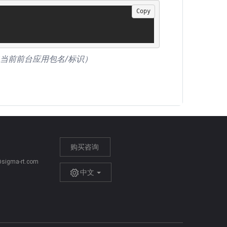
Copy
的返回值（当前前台应用包名/标识）
购买咨询
igma-rt.com
中文