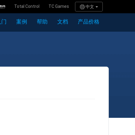
Total Control
TC Games
中文
入门
案例
帮助
文档
产品价格
口