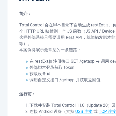
简介：
Total Control 会在脚本目录下自动生成 restExt.js。你
个 HTTP URL 映射到一个 JS 函数（JS API / Device
这样外部系统只需要调用 Rest API，就能触发脚本
等）。
本案例将演示最常见的一条链路：
在 restExt.js 注册接口 GET /getapp → 调用 devi
外部脚本登录获取 token
获取设备 id
调用自定义接口 /getapp 并获取返回值
运行前：
下载并安装 Total Control 11.0（Update 2
连接 Android 设备（支持
USB 连接
或
TCP 连