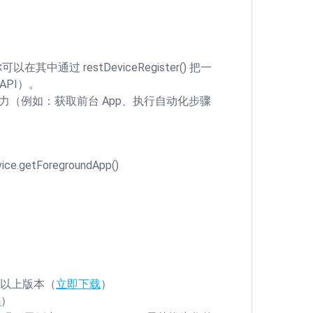
可以在其中通过 restDeviceRegister() 把一
 API）。
能力（例如：获取前台 App、执行自动化步骤
ce.getForegroundApp()
0）及以上版本（
立即下载
）
接
）