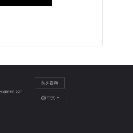
购买咨询
igma-rt.com
中文