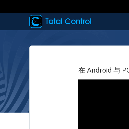
在 Android