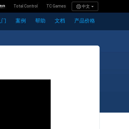
Total Control
TC Games
中文
入门
案例
帮助
文档
产品价格