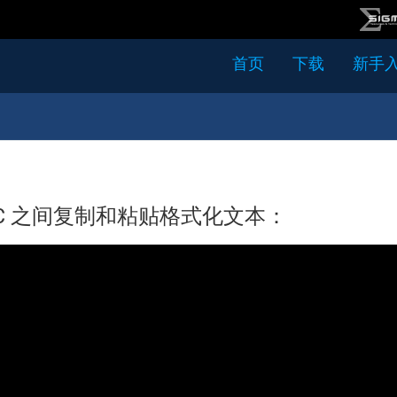
首页
下载
新手
 与 PC 之间复制和粘贴格式化文本：