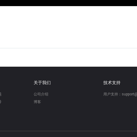
关于我们
技术支持
题
公司介绍
用户支持：support@s
导
博客