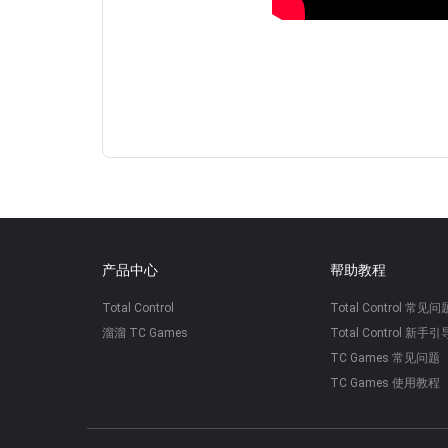
产品中心
帮助教程
Total Control
Total Control 常见问
溜溜 TC Games
Total Control 新手引
TC Games 常见问题
TC Games 使用教程